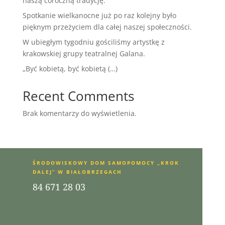
naszą coroczną tradycję.
Spotkanie wielkanocne już po raz kolejny było
pięknym przeżyciem dla całej naszej społeczności.
W ubiegłym tygodniu gościliśmy artystkę z
krakowskiej grupy teatralnej Galana.
„Być kobietą, być kobietą (…)
Recent Comments
Brak komentarzy do wyświetlenia.
ŚRODOWISKOWY DOM SAMOPOMOCY „KROK
DALEJ” W BIAŁOBRZEGACH
84 671 28 03