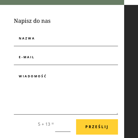
Napisz do nas
=
5 + 13
PRZEŚLIJ