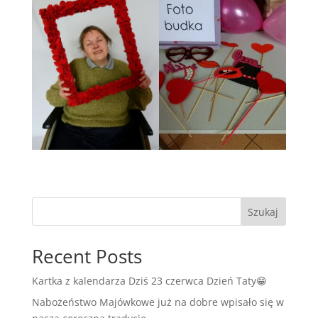
Szukaj
Recent Posts
Kartka z kalendarza Dziś 23 czerwca Dzień Taty😁
Nabożeństwo Majówkowe już na dobre wpisało się w