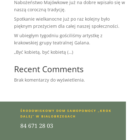
Nabożeństwo Majówkowe już na dobre wpisało się w
naszą coroczną tradycję.
Spotkanie wielkanocne już po raz kolejny było
pięknym przeżyciem dla całej naszej społeczności.
W ubiegłym tygodniu gościliśmy artystkę z
krakowskiej grupy teatralnej Galana.
„Być kobietą, być kobietą (…)
Recent Comments
Brak komentarzy do wyświetlenia.
ŚRODOWISKOWY DOM SAMOPOMOCY „KROK
DALEJ” W BIAŁOBRZEGACH
84 671 28 03