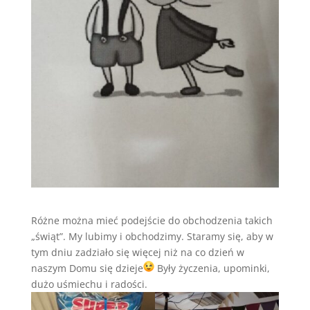
Różne można mieć podejście do obchodzenia takich
„świąt”. My lubimy i obchodzimy. Staramy się, aby w
tym dniu zadziało się więcej niż na co dzień w
naszym Domu się dzieje
Były życzenia, upominki,
dużo uśmiechu i radości.