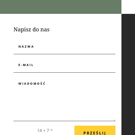
Napisz do nas
=
14 + 7
PRZEŚLIJ