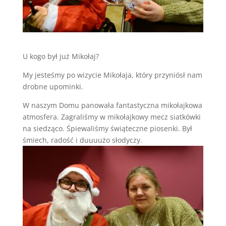
U kogo był już Mikołaj?
My jesteśmy po wizycie Mikołaja, który przyniósł nam
drobne upominki.
W naszym Domu panowała fantastyczna mikołajkowa
atmosfera. Zagraliśmy w mikołajkowy mecz siatkówki
na siedząco. Śpiewaliśmy świąteczne piosenki. Był
śmiech, radość i duuuużo słodyczy.