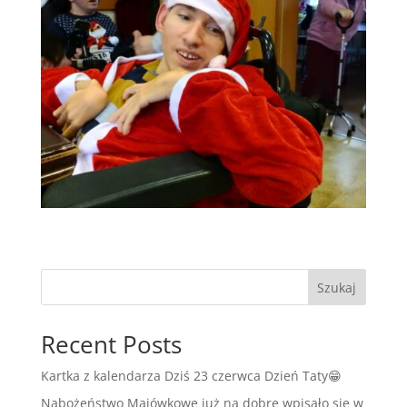
Szukaj
Recent Posts
Kartka z kalendarza Dziś 23 czerwca Dzień Taty😁
Nabożeństwo Majówkowe już na dobre wpisało się w