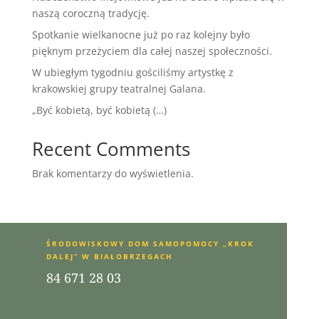
naszą coroczną tradycję.
Spotkanie wielkanocne już po raz kolejny było
pięknym przeżyciem dla całej naszej społeczności.
W ubiegłym tygodniu gościliśmy artystkę z
krakowskiej grupy teatralnej Galana.
„Być kobietą, być kobietą (…)
Recent Comments
Brak komentarzy do wyświetlenia.
ŚRODOWISKOWY DOM SAMOPOMOCY „KROK
DALEJ” W BIAŁOBRZEGACH
84 671 28 03