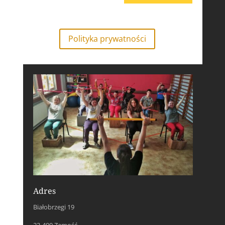
Polityka prywatności
Adres
Białobrzegi 19
22-400 Zamość