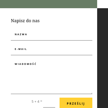
Napisz do nas
=
5 + 4
PRZEŚLIJ