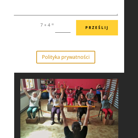
=
7 + 4
PRZEŚLIJ
Polityka prywatności