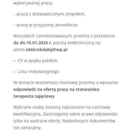
wykonywanej pracy,
– pracę z doświadczonym zespołem,
– pracę w przyjaznej atmosferze.
Wszystkich zainteresowanych prosimy o przesłanie
do dn.15.01.2024 r.
pocztą elektroniczną na
adres:
sdskrokdalej@wp.pl
–
CV w języku polskim
– Listu motywacyjnego
W temacie wiadomości mailowej prosimy o wpisanie:
odpowiedź na ofertę pracy na stanowisko
terapeuta zajęciowy
Wybrane osoby zostaną zaproszone na rozmowę
kwalifikacyjną. Zastrzegamy sobie prawo odpowiedzi
tylko na wybrane oferty. Nadesłanych dokumentów
nie zwracamy.