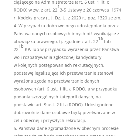
ciążącego na Administratorze (art. 6 ust. 1 lit. c
1
RODO) w zw. z art. 22
3-5 Ustawy z 26 czerwca 1974
r. Kodeks pracy (t. j. Dz. U. z 2020 r., poz. 1320 ze zm.
W przypadku dobrowolnego udostępniania przez
Państwa danych osobowych innych niż wynikające z
1a
obowiązku prawnego, tj. zgodnie z art. 22
lub
1b
22
KP, lub w przypadku wyrażenia przez Państwa
woli rozpatrywania zgłoszonej kandydatury
w kolejnych postępowaniach rekrutacyjnych,
podstawę legalizującą ich przetwarzanie stanowi
wyrażona zgoda na przetwarzanie danych
osobowych (art. 6 ust. 1 lit. a RODO, a w przypadku
podania szczególnych kategorii danych, na
podstawie art. 9 ust. 2 lit a RODO). Udostępnione
dobrowolnie dane osobowe będą przetwarzane w
celu obecnej i przyszłych rekrutacji.
Państwa dane zgromadzone w obecnym procesie