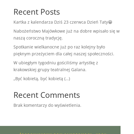
Recent Posts
Kartka z kalendarza Dziś 23 czerwca Dzień Taty😁
Nabożeństwo Majówkowe już na dobre wpisało się w
naszą coroczną tradycję.
Spotkanie wielkanocne już po raz kolejny było
pięknym przeżyciem dla całej naszej społeczności.
W ubiegłym tygodniu gościliśmy artystkę z
krakowskiej grupy teatralnej Galana.
„Być kobietą, być kobietą (…)
Recent Comments
Brak komentarzy do wyświetlenia.