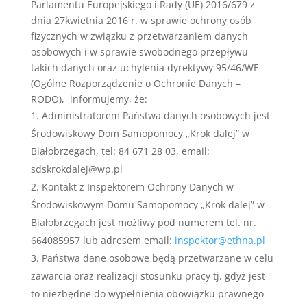
Parlamentu Europejskiego i Rady (UE) 2016/679 z
dnia 27kwietnia 2016 r. w sprawie ochrony osób
fizycznych w związku z przetwarzaniem danych
osobowych i w sprawie swobodnego przepływu
takich danych oraz uchylenia dyrektywy 95/46/WE
(Ogólne Rozporządzenie o Ochronie Danych –
RODO), informujemy, że:
Administratorem Państwa danych osobowych jest
Środowiskowy Dom Samopomocy „Krok dalej” w
Białobrzegach, tel: 84 671 28 03, email:
sdskrokdalej@wp.pl
Kontakt z Inspektorem Ochrony Danych w
Środowiskowym Domu Samopomocy „Krok dalej” w
Białobrzegach jest możliwy pod numerem tel. nr.
664085957 lub adresem email:
inspektor@ethna.pl
Państwa dane osobowe będą przetwarzane w celu
zawarcia oraz realizacji stosunku pracy tj. gdyż jest
to niezbędne do wypełnienia obowiązku prawnego