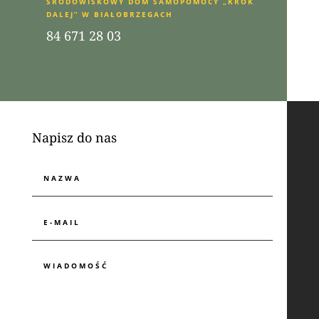
ŚRODOWISKOWY DOM SAMOPOMOCY „KROK
DALEJ” W BIAŁOBRZEGACH
84 671 28 03
Napisz do nas