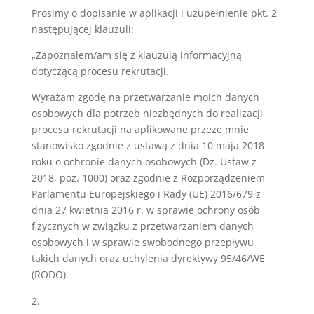
Prosimy o dopisanie w aplikacji i uzupełnienie pkt. 2
następującej klauzuli:
„Zapoznałem/am się z klauzulą informacyjną
dotyczącą procesu rekrutacji.
Wyrażam zgodę na przetwarzanie moich danych
osobowych dla potrzeb niezbędnych do realizacji
procesu rekrutacji na aplikowane przeze mnie
stanowisko zgodnie z ustawą z dnia 10 maja 2018
roku o ochronie danych osobowych (Dz. Ustaw z
2018, poz. 1000) oraz zgodnie z Rozporządzeniem
Parlamentu Europejskiego i Rady (UE) 2016/679 z
dnia 27 kwietnia 2016 r. w sprawie ochrony osób
fizycznych w związku z przetwarzaniem danych
osobowych i w sprawie swobodnego przepływu
takich danych oraz uchylenia dyrektywy 95/46/WE
(RODO).