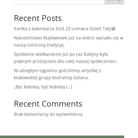
Recent Posts
Kartka z kalendarza Dziś 23 czerwca Dzień Taty😁
Nabożeństwo Majówkowe już na dobre wpisało się w
naszą coroczną tradycję.
Spotkanie wielkanocne już po raz kolejny było
pięknym przeżyciem dla całej naszej społeczności.
W ubiegłym tygodniu gościliśmy artystkę z
krakowskiej grupy teatralnej Galana.
„Być kobietą, być kobietą (…)
Recent Comments
Brak komentarzy do wyświetlenia.