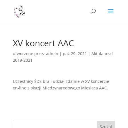
XV koncert AAC
utworzone przez
admin
|
paź 29, 2021
|
Aktulanosci
2019-2021
Uczestnicy ŚDS brali udział zdalnie w XV koncercie
on-line z okazji Międzynarodowego Miesiąca AAC.
Szukaj