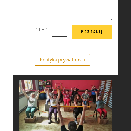
=
11 + 4
PRZEŚLIJ
Polityka prywatności