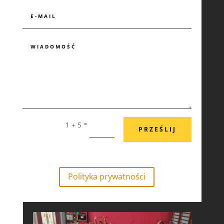
=
1 + 5
PRZEŚLIJ
Polityka prywatności