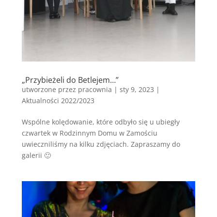
„Przybieżeli do Betlejem…”
utworzone przez
pracownia
|
sty 9, 2023
|
Aktualności 2022/2023
Wspólne kolędowanie, które odbyło się u ubiegły
czwartek w Rodzinnym Domu w Zamościu
uwieczniliśmy na kilku zdjęciach. Zapraszamy do
galerii 🙂