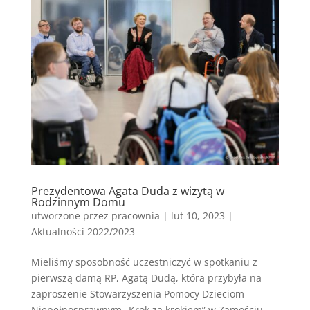
Prezydentowa Agata Duda z wizytą w
Rodzinnym Domu
utworzone przez
pracownia
|
lut 10, 2023
|
Aktualności 2022/2023
Mieliśmy sposobność uczestniczyć w spotkaniu z
pierwszą damą RP, Agatą Dudą, która przybyła na
zaproszenie Stowarzyszenia Pomocy Dzieciom
Niepełnosprawnym „Krok za krokiem” w Zamościu.