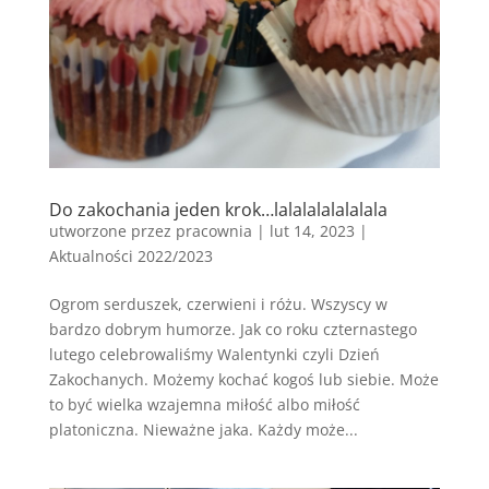
Do zakochania jeden krok…lalalalalalalala
utworzone przez
pracownia
|
lut 14, 2023
|
Aktualności 2022/2023
Ogrom serduszek, czerwieni i różu. Wszyscy w
bardzo dobrym humorze. Jak co roku czternastego
lutego celebrowaliśmy Walentynki czyli Dzień
Zakochanych. Możemy kochać kogoś lub siebie. Może
to być wielka wzajemna miłość albo miłość
platoniczna. Nieważne jaka. Każdy może...